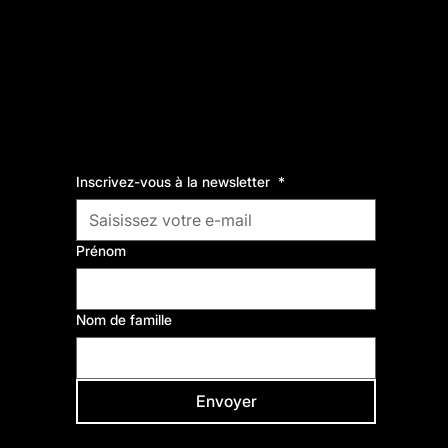
Inscrivez-vous à la newsletter
*
Comme Vous Émoi,
fabrique de cultures et de solidarités.
Prénom
Nom de famille
Envoyer