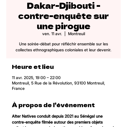
Dakar-Djibouti -
contre-enquête sur
une pirogue
ven. 11 avr.
  |  
Montreuil
Une soirée-débat pour réfléchir ensemble sur les
collectes ethnographiques coloniales et leur devenir.
Heure et lieu
11 avr. 2025, 19:00 – 22:00
Montreuil, 5 Rue de la Révolution, 93100 Montreuil,
France
À propos de l'événement
Alter Natives conduit depuis 2021 au Sénégal une 
contre-enquête filmée autour des premiers objets 