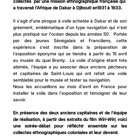
collectés  par une mission ethnographique française qui 
a traversé l'Afrique de Dakar à Djibouti en1931 à 1933.
Il s'agit d'une pirogue à voile achetée à Dakar et de son 
gréement, emblématique d'un type navigation qui n'est 
plus pratiqué sur l'océan depuis les années 50.  Portée 
par des jeunes Sénégalais et Franciliens, cette 
expérience s'est inscrite dans la préparation de 
l'exposition éponyme qui se tiendra à partir du 15 avril 
au musée du quai Branly.  La voile d'origine étant très 
abimée, l'équipe a pu associer deux anciens pécheurs 
et capitaines de Saint-Louis qui ont refait une voile 
semblable pour le musée et tester sa navigation.
Nous les accueillons au mois d'avril en France pour 
installer la voile dans l'exposition et témoigner de leur 
savoir.
En présence des deux anciens capitaines et de l'équipe 
de réalisation, à partir des extraits du film 
Wiri-Wiri
, voici 
une soirée-débat pour réfléchir ensemble sur les 
collectes ethnographiques coloniales et leur devenir.