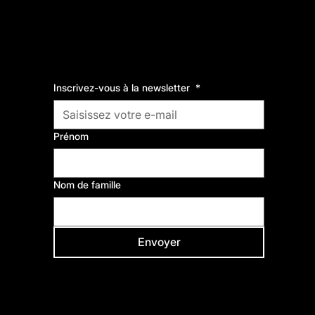
Inscrivez-vous à la newsletter
*
Comme Vous Émoi,
fabrique de cultures et de solidarités.
Prénom
Nom de famille
Envoyer
Venir