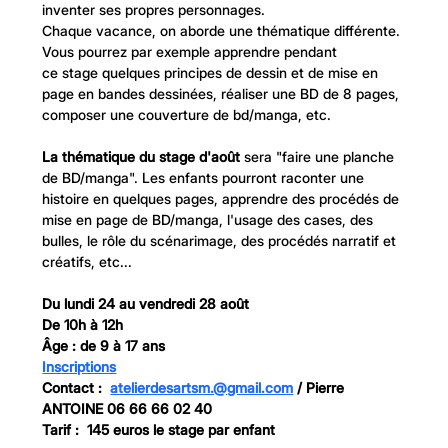
inventer ses propres personnages.
Chaque vacance, on aborde une thématique différente. 
Vous pourrez par exemple apprendre pendant 
ce stage quelques principes de dessin et de mise en 
page en bandes dessinées, réaliser une BD de 8 pages, 
composer une couverture de bd/manga, etc.
La thématique du stage d'août
 sera "faire une planche 
de BD/manga". Les enfants pourront raconter une 
histoire en quelques pages, apprendre des procédés de 
mise en page de BD/manga, l'usage des cases, des 
bulles, le rôle du scénarimage, des procédés narratif et 
créatifs, etc...
Du lundi 24 au vendredi 28 août
De 10h à 12h
Âge : de 9 à 17 ans
Inscriptions
Contact :  
atelierdesartsm.@
gmail.com
/ Pierre 
ANTOINE 06 66 66 02 40
Tarif :  145 euros le stage par enfant