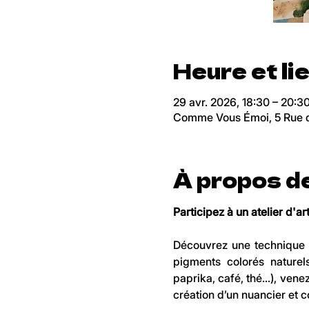
Heure et li
29 avr. 2026, 18:30 – 20:3
Comme Vous Émoi, 5 Rue de
À propos d
Participez à un atelier d'a
Découvrez une technique ut
pigments colorés naturel
paprika, café, thé...), ven
création d’un nuancier et 