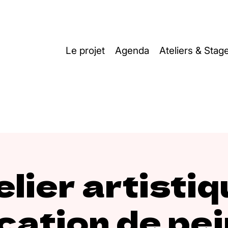
Le projet
Agenda
Ateliers & Stag
lier artistiq
cation de pe