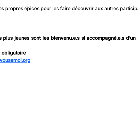
s propres épices pour les faire découvrir aux autres participa
es plus jeunes sont les bienvenu.e.s si accompagné.e.s d’un
 obligatoire 
ousemoi.org