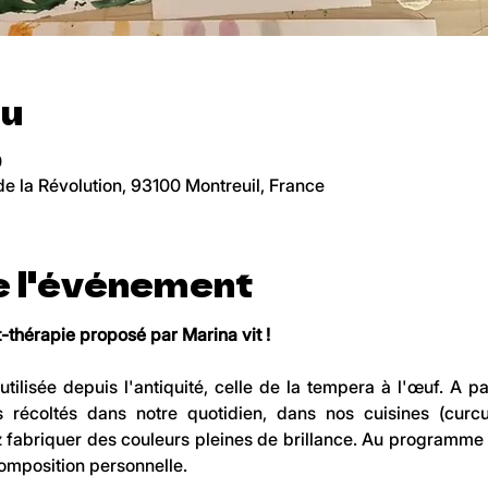
eu
0
 la Révolution, 93100 Montreuil, France
e l'événement
rt-thérapie proposé par Marina vit !
ilisée depuis l'antiquité, celle de la tempera à l'œuf. A pa
s récoltés dans notre quotidien, dans nos cuisines (curcu
ez fabriquer des couleurs pleines de brillance. Au programme :
composition personnelle.