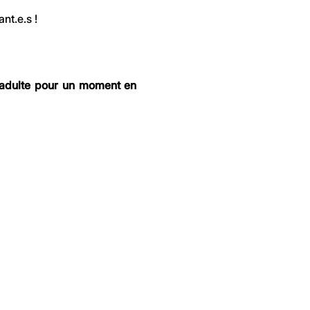
nt.e.s !
 adulte pour un moment en 