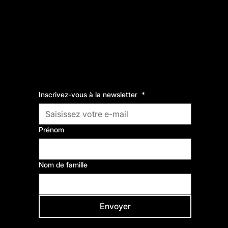
Inscrivez-vous à la newsletter
*
Comme Vous Émoi,
fabrique de cultures et de solidarités.
Prénom
Nom de famille
Envoyer