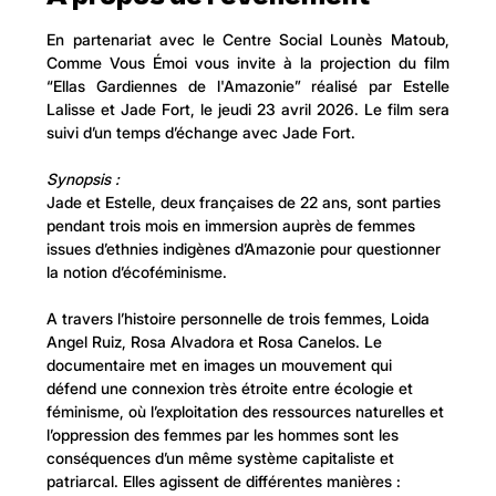
En partenariat avec le Centre Social Lounès Matoub, 
Comme Vous Émoi vous invite à la projection du film 
“Ellas Gardiennes de l'Amazonie” réalisé par Estelle 
Lalisse et Jade Fort, le jeudi 23 avril 2026. Le film sera 
suivi d’un temps d’échange avec Jade Fort. 
Synopsis : 
Jade et Estelle, deux françaises de 22 ans, sont parties 
pendant trois mois en immersion auprès de femmes 
issues d’ethnies indigènes d’Amazonie pour questionner 
la notion d’écoféminisme.
A travers l’histoire personnelle de trois femmes, Loida 
Angel Ruiz, Rosa Alvadora et Rosa Canelos. Le 
documentaire met en images un mouvement qui 
défend une connexion très étroite entre écologie et 
féminisme, où l’exploitation des ressources naturelles et 
l’oppression des femmes par les hommes sont les 
conséquences d’un même système capitaliste et 
patriarcal. Elles agissent de différentes manières : 