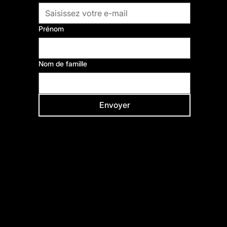
Comme Vous Émoi,
fabrique de cultures et de solidarités.
Prénom
Nom de famille
Envoyer
Venir
5, rue de la Révolution, 93100 Montreuil
Métro ligne 9 – Station Robespierre ou Croix de Chavaux