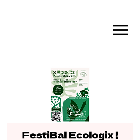
FestiBal Ecologix !