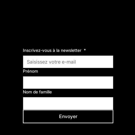
Inscrivez-vous à la newsletter
*
Comme Vous Émoi,
fabrique de cultures et de solidarités.
Prénom
Nom de famille
Envoyer