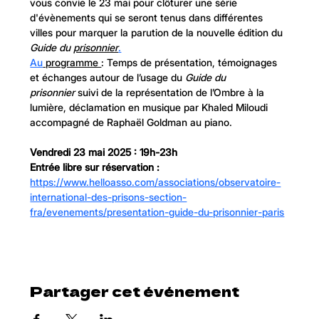
vous convie le 23 mai pour clôturer une série 
d'évènements qui se seront tenus dans différentes 
villes pour marquer la parution de la nouvelle édition du 
Guide du 
prisonnier
.
Au
 programme 
: Temps de présentation, témoignages 
et échanges autour de l’usage du 
Guide du 
prisonnier
 suivi de la représentation de l’Ombre à la 
lumière, déclamation en musique par Khaled Miloudi 
accompagné de Raphaël Goldman au piano.
Vendredi 23 mai 2025 : 19h-23h
Entrée libre sur réservation : 
https://www.helloasso.com/associations/observatoire-
international-des-prisons-section-
fra/evenements/presentation-guide-du-prisonnier-paris
Partager cet événement