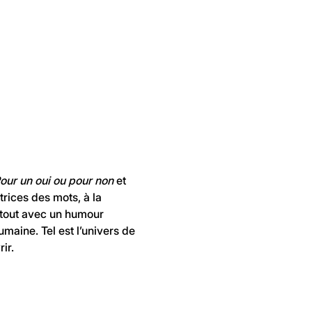
our un oui ou pour non
 et 
trices des mots, à la 
e tout avec un humour 
aine. Tel est l’univers de 
ir.