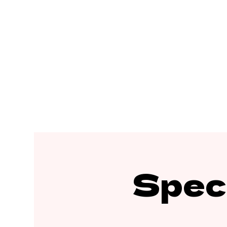
Spect