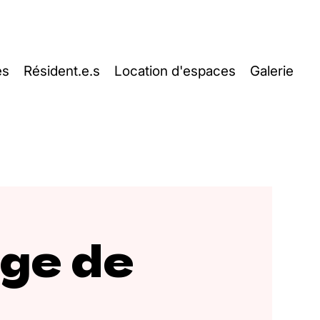
es
Résident.e.s
Location d'espaces
Galerie
age de