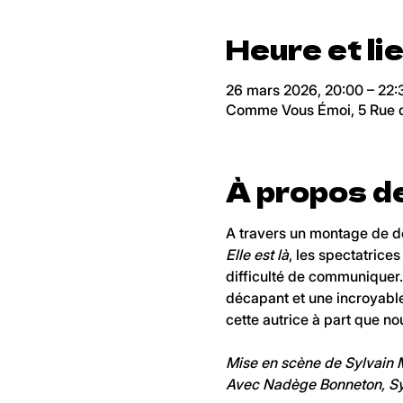
Heure et li
26 mars 2026, 20:00 – 22:
Comme Vous Émoi, 5 Rue de
À propos d
A travers un montage de d
Elle est là
, les spectatrice
difficulté de communiquer. 
décapant et une incroyable
cette autrice à part que no
Mise en scène de Sylvain 
Avec Nadège Bonneton, Sylv