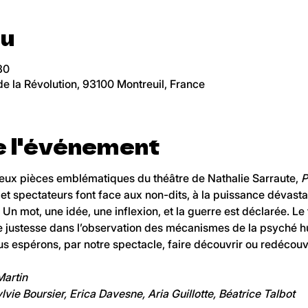
eu
30
 la Révolution, 93100 Montreuil, France
e l'événement
eux pièces emblématiques du théâtre de Nathalie Sarraute, 
P
s et spectateurs font face aux non-dits, à la puissance dévasta
Un mot, une idée, une inflexion, et la guerre est déclarée. L
 justesse dans l’observation des mécanismes de la psyché hum
us espérons, par notre spectacle, faire découvrir ou redécouvr
Martin
ie Boursier, Erica Davesne, Aria Guillotte, Béatrice Talbot